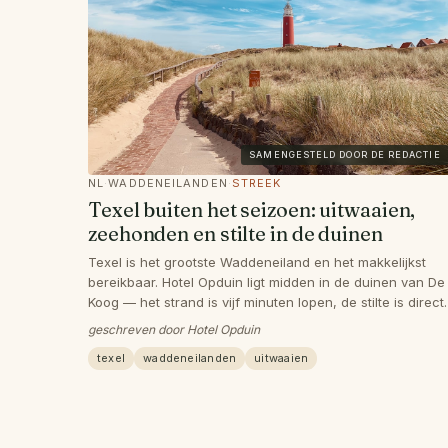
SAMENGESTELD DOOR DE REDACTIE
NL
·
WADDENEILANDEN
·
STREEK
Texel buiten het seizoen: uitwaaien,
zeehonden en stilte in de duinen
Texel is het grootste Waddeneiland en het makkelijkst
bereikbaar. Hotel Opduin ligt midden in de duinen van De
Koog — het strand is vijf minuten lopen, de stilte is direct
aanwezig.
geschreven door Hotel Opduin
texel
waddeneilanden
uitwaaien