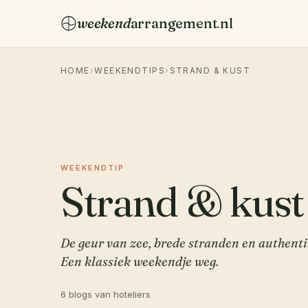
weekend
arrangement
.
nl
HOME
›
WEEKENDTIPS
›
STRAND & KUST
WEEKENDTIP
Strand & kust
De geur van zee, brede stranden en authenti
Een klassiek weekendje weg.
6 blogs van hoteliers