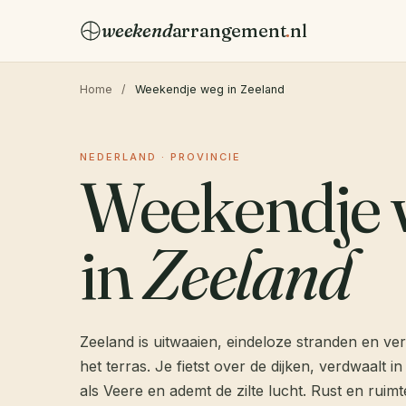
weekend
arrangement
.
nl
Home
/
Weekendje weg in Zeeland
NEDERLAND · PROVINCIE
Weekendje 
in
Zeeland
Zeeland is uitwaaien, eindeloze stranden en v
het terras. Je fietst over de dijken, verdwaalt in
als Veere en ademt de zilte lucht. Rust en ruimt