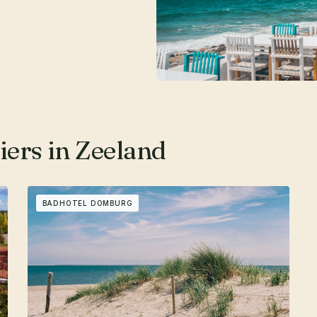
iers in Zeeland
BADHOTEL DOMBURG