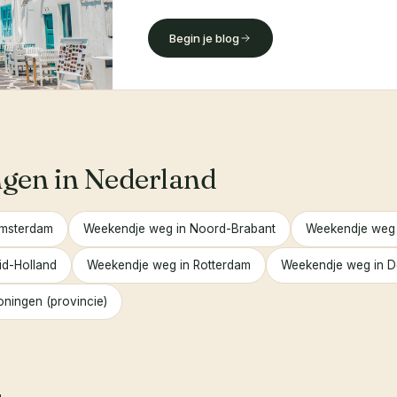
Begin je blog
en in Nederland
Amsterdam
Weekendje weg in Noord-Brabant
Weekendje weg 
id-Holland
Weekendje weg in Rotterdam
Weekendje weg in 
ningen (provincie)