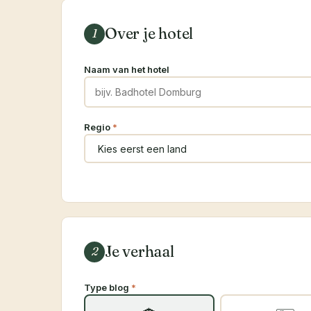
Over je hotel
1
Naam van het hotel
Regio
*
Je verhaal
2
Type blog
*