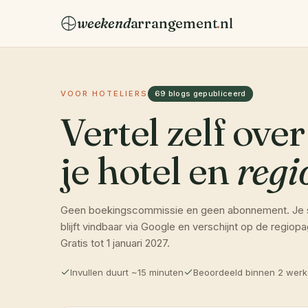
weekend
arrangement
.
nl
VOOR HOTELIERS
69 blogs gepubliceerd
Vertel zelf over
je hotel en
regi
Geen boekingscommissie en geen abonnement. Je sch
blijft vindbaar via Google en verschijnt op de regio
Gratis tot 1 januari 2027.
Invullen duurt ~15 minuten
Beoordeeld binnen 2 wer