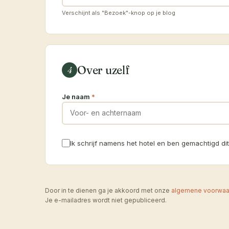
Verschijnt als "Bezoek"-knop op je blog
Over uzelf
4
Je naam
*
Ik schrijf namens het hotel en ben gemachtigd dit
Door in te dienen ga je akkoord met onze
algemene voorwaa
Je e-mailadres wordt niet gepubliceerd.