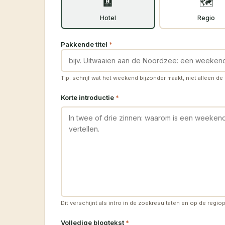
🏨
🗺️
Hotel
Regio
Pakkende titel
*
Tip: schrijf wat het weekend bijzonder maakt, niet alleen de
Korte introductie
*
Dit verschijnt als intro in de zoekresultaten en op de regio
Volledige blogtekst
*