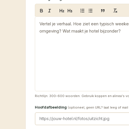
Richtlijn: 300–600 woorden. Gebruik koppen en alinea's vo
Hoofdafbeelding
(optioneel, geen URL? laat leeg of mail 