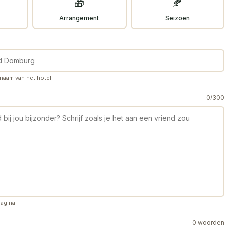
🎁
🍂
Arrangement
Seizoen
 naam van het hotel
0/300
pagina
0 woorden