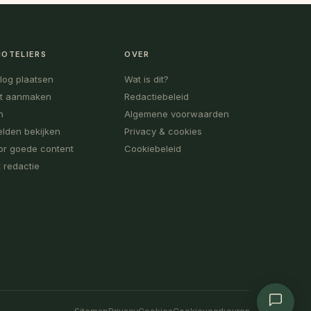
HOTELIERS
OVER
blog plaatsen
Wat is dit?
t aanmaken
Redactiebeleid
n
Algemene voorwaarden
lden bekijken
Privacy & cookies
or goede content
Cookiebeleid
 redactie