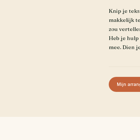
Knip je teks
makkelijk te
zou vertelle
Heb je hulp 
mee. Dien j
Mijn arra