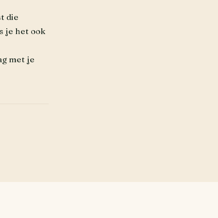
t die
s je het ook
ag met je