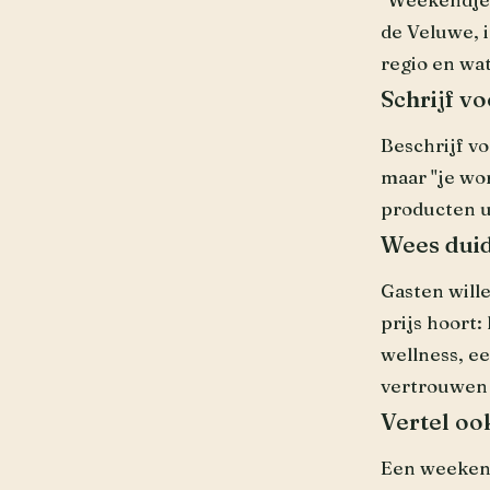
de Veluwe, i
regio en wa
Schrijf vo
Beschrijf vo
maar "je wo
producten ui
Wees duid
Gasten wille
prijs hoort:
wellness, e
vertrouwen 
Vertel oo
Een weekend