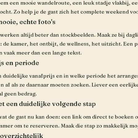
oem een mooie wandelroute, een leuk stadje vlakbij, 
tocht. Zo help je de gast zich het complete weekend voor
ooie, echte foto's
 werken altijd beter dan stockbeelden. Maak ze bij dagli
t: de kamer, het ontbijt, de wellness, het uitzicht. Een 
n vaak meer dan een lange tekst.
s en periode
 duidelijke vanafprijs en in welke periode het arrange
 af als ze daarnaar moeten zoeken. Liever een eerlijke
l geen bedrag.
met een duidelijke volgende stap
at de gast nu kan doen: een link om direct te boeken 
mer om te reserveren. Maak die stap zo makkelijk mog
overzichtelijk