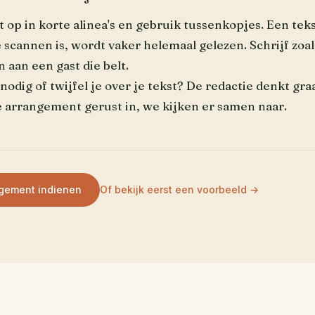
t op in korte alinea's en gebruik tussenkopjes. Een teks
 scannen is, wordt vaker helemaal gelezen. Schrijf zoal
n aan een gast die belt.
nodig of twijfel je over je tekst? De redactie denkt gra
e arrangement gerust in, we kijken er samen naar.
ngement indienen
Of bekijk eerst een voorbeeld →