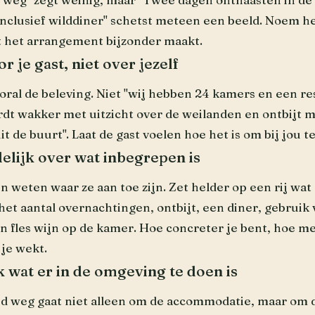
nclusief wilddiner" schetst meteen een beeld. Noem het
t het arrangement bijzonder maakt.
or je gast, niet over jezelf
oral de beleving. Niet "wij hebben 24 kamers en een re
rdt wakker met uitzicht over de weilanden en ontbijt m
t de buurt". Laat de gast voelen hoe het is om bij jou te 
elijk over wat inbegrepen is
n weten waar ze aan toe zijn. Zet helder op een rij wat 
 het aantal overnachtingen, ontbijt, een diner, gebruik
en fles wijn op de kamer. Hoe concreter je bent, hoe m
je wekt.
k wat er in de omgeving te doen is
 weg gaat niet alleen om de accommodatie, maar om 