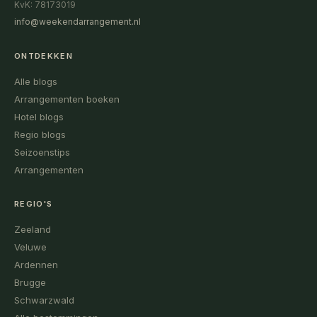
KvK: 78173019
info@weekendarrangement.nl
ONTDEKKEN
Alle blogs
Arrangementen boeken
Hotel blogs
Regio blogs
Seizoenstips
Arrangementen
REGIO'S
Zeeland
Veluwe
Ardennen
Brugge
Schwarzwald