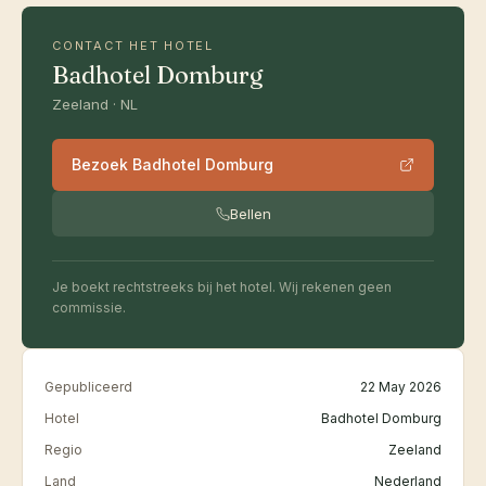
CONTACT HET HOTEL
Badhotel Domburg
Zeeland · NL
Bezoek Badhotel Domburg
Bellen
Je boekt rechtstreeks bij het hotel. Wij rekenen geen
commissie.
Gepubliceerd
22 May 2026
Hotel
Badhotel Domburg
Regio
Zeeland
Land
Nederland