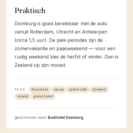
Praktisch
Domburg is goed bereikbaar met de auto
vanuit Rotterdam, Utrecht en Antwerpen
(circa 1,5 uur). De piek-periodes zijn de
zomervakantie en paasweekend — voor een
rustig weekend kies de herfst of winter. Dan is
Zeeland op zijn mooist.
TAGS
Noordzee
sauna
grand café
Zeeland
strand
grand hotel
geschreven door
Badhotel Domburg