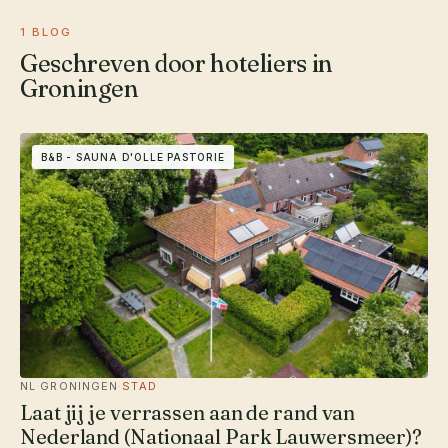
1 BLOG
Geschreven door hoteliers in
Groningen
B&B - SAUNA D'OLLE PASTORIE
NL
·
GRONINGEN
·
STAD
Laat jij je verrassen aan de rand van
Nederland (Nationaal Park Lauwersmeer)?