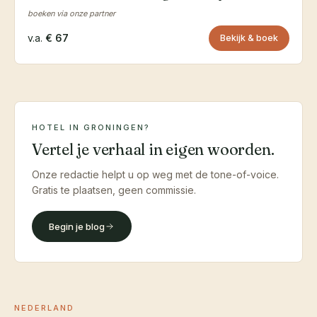
boeken via onze partner
v.a.
€ 67
Bekijk & boek
HOTEL IN GRONINGEN?
Vertel je verhaal in eigen woorden.
Onze redactie helpt u op weg met de tone-of-voice.
Gratis te plaatsen, geen commissie.
Begin je blog
NEDERLAND