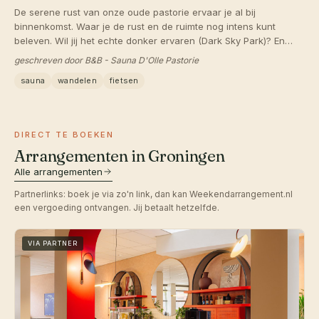
De serene rust van onze oude pastorie ervaar je al bij
binnenkomst. Waar je de rust en de ruimte nog intens kunt
beleven. Wil jij het echte donker ervaren (Dark Sky Park)? En
ontspannen en vol energie terug naar huis?
geschreven door B&B - Sauna D'Olle Pastorie
sauna
wandelen
fietsen
DIRECT TE BOEKEN
Arrangementen in Groningen
Alle arrangementen
Partnerlinks: boek je via zo'n link, dan kan Weekendarrangement.nl
een vergoeding ontvangen. Jij betaalt hetzelfde.
VIA PARTNER