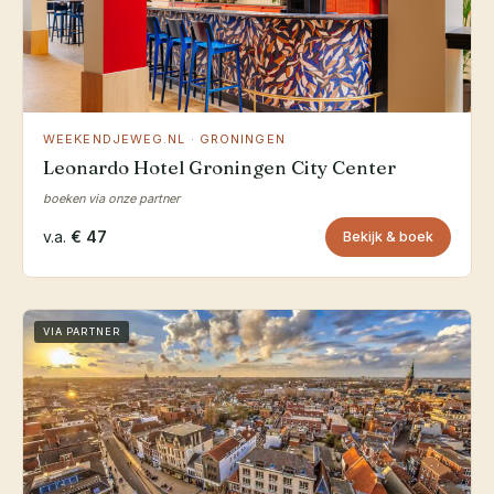
WEEKENDJEWEG.NL · GRONINGEN
Leonardo Hotel Groningen City Center
boeken via onze partner
v.a.
€ 47
Bekijk & boek
VIA PARTNER