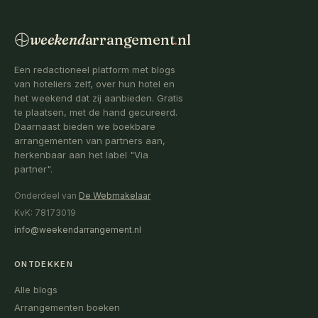
weekend
arrangement
.
nl
Een redactioneel platform met blogs
van hoteliers zelf, over hun hotel en
het weekend dat zij aanbieden. Gratis
te plaatsen, met de hand gecureerd.
Daarnaast bieden we boekbare
arrangementen van partners aan,
herkenbaar aan het label "Via
partner".
Onderdeel van
De Webmakelaar
KvK: 78173019
info@weekendarrangement.nl
ONTDEKKEN
Alle blogs
Arrangementen boeken