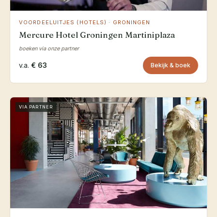
VOORDEELUITJES (HOTELS) · GRONINGEN
Mercure Hotel Groningen Martiniplaza
boeken via onze partner
v.a.
€ 63
Bekijk & boek
VIA PARTNER