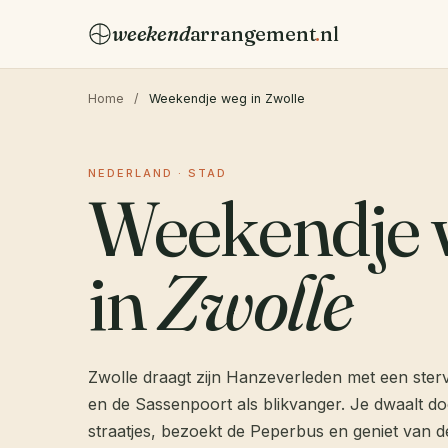
weekend
arrangement
.
nl
Home
/
Weekendje weg in Zwolle
NEDERLAND · STAD
Weekendje 
in
Zwolle
Zwolle draagt zijn Hanzeverleden met een ster
en de Sassenpoort als blikvanger. Je dwaalt do
straatjes, bezoekt de Peperbus en geniet van d