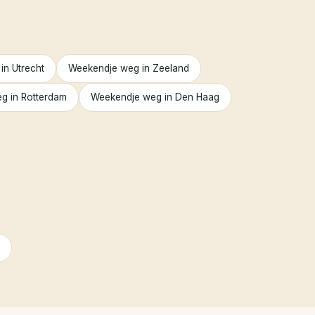
in Utrecht
Weekendje weg in Zeeland
g in Rotterdam
Weekendje weg in Den Haag