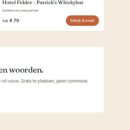
Hotel Fidder - Patrick's Whiskybar
boeken via onze partner
v.a.
€ 70
Bekijk & boek
igen woorden.
of-voice. Gratis te plaatsen, geen commissie.