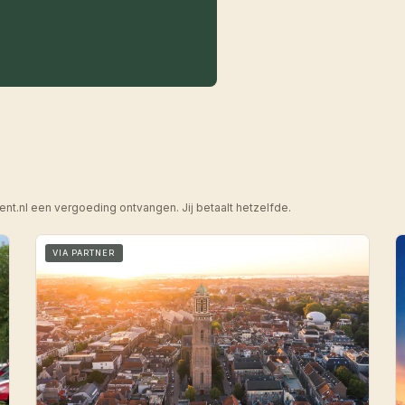
ent.nl een vergoeding ontvangen. Jij betaalt hetzelfde.
VIA PARTNER