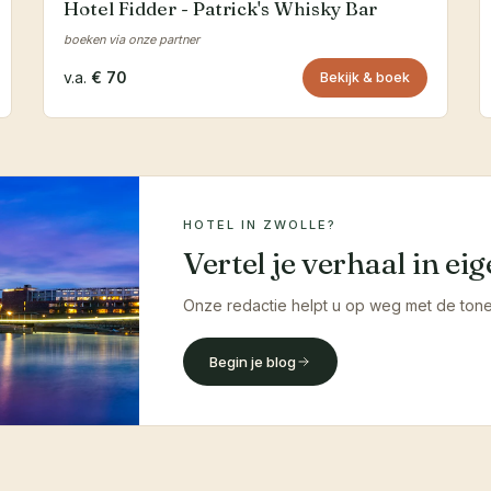
Hotel Fidder - Patrick's Whisky Bar
boeken via onze partner
v.a.
€ 70
Bekijk & boek
HOTEL IN ZWOLLE?
Vertel je verhaal in e
Onze redactie helpt u op weg met de tone-
Begin je blog