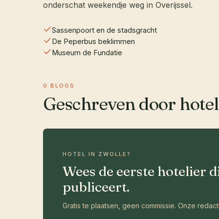
onderschat weekendje weg in Overijssel.
Sassenpoort en de stadsgracht
De Peperbus beklimmen
Museum de Fundatie
0 BLOGS
Geschreven door hotel
HOTEL IN ZWOLLE?
Wees de eerste hotelier d
publiceert.
Gratis te plaatsen, geen commissie. Onze redact