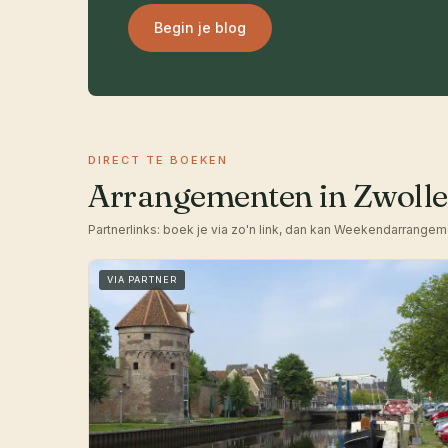
Begin je blog
DIRECT TE BOEKEN
Arrangementen in Zwolle
Partnerlinks: boek je via zo'n link, dan kan Weekendarrangem
VIA PARTNER