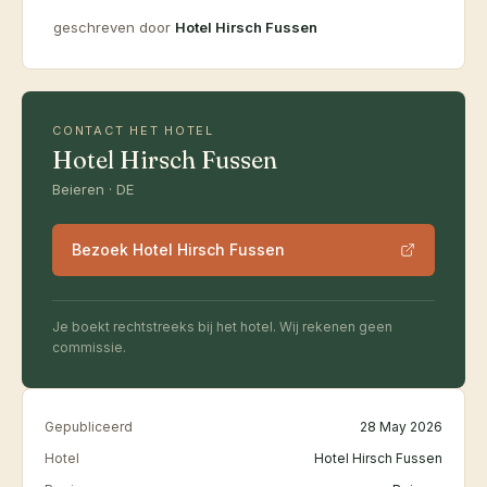
geschreven door
Hotel Hirsch Fussen
CONTACT HET HOTEL
Hotel Hirsch Fussen
Beieren · DE
Bezoek Hotel Hirsch Fussen
Je boekt rechtstreeks bij het hotel. Wij rekenen geen
commissie.
Gepubliceerd
28 May 2026
Hotel
Hotel Hirsch Fussen