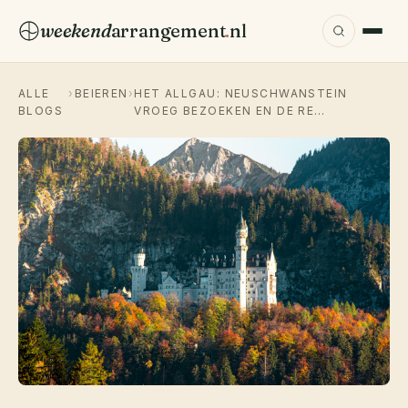
weekend
arrangement
.
nl
ALLE
›
BEIEREN
›
HET ALLGAU: NEUSCHWANSTEIN
BLOGS
VROEG BEZOEKEN EN DE RE…