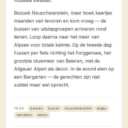
museale kwaliteit.
Bezoek Neuschwanstein, maar boek kaartjes
maanden van tevoren en kom vroeg — de
bussen van uitstapgroepen arriveren rond
tienen. Loop daarna naar het meer van
Alpsee voor totale kalmte. Op de tweede dag:
Fussen per fiets richting het Forggensee, het
grootste stuwmeer van Beieren, met de
Allgauer Alpen als decor. In de avond eten op
een Biergarten — de gerechten zijn niet
subtiel maar wel oprecht.
TAGS
beieren
fussen
neuschwanstein
allgau
wandelen
meren