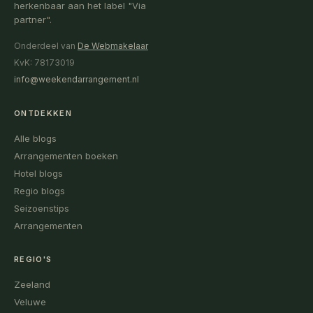
herkenbaar aan het label "Via
partner".
Onderdeel van
De Webmakelaar
KvK: 78173019
info@weekendarrangement.nl
ONTDEKKEN
Alle blogs
Arrangementen boeken
Hotel blogs
Regio blogs
Seizoenstips
Arrangementen
REGIO'S
Zeeland
Veluwe