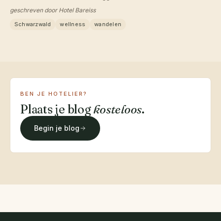
Woud. Een weekend van bewegen, baden en genieten.
geschreven door Hotel Bareiss
Schwarzwald
wellness
wandelen
BEN JE HOTELIER?
Plaats je blog
kosteloos
.
Begin je blog