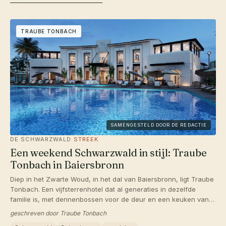
TRAUBE TONBACH
SAMENGESTELD DOOR DE REDACTIE
DE
·
SCHWARZWALD
·
STREEK
Een weekend Schwarzwald in stijl: Traube
Tonbach in Baiersbronn
Diep in het Zwarte Woud, in het dal van Baiersbronn, ligt Traube
Tonbach. Een vijfsterrenhotel dat al generaties in dezelfde
familie is, met dennenbossen voor de deur en een keuken van
wereldklasse. Wandelen, wellness en lang tafelen.
geschreven door Traube Tonbach