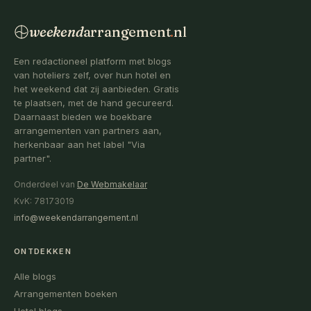
weekend
arrangement
.
nl
Een redactioneel platform met blogs
van hoteliers zelf, over hun hotel en
het weekend dat zij aanbieden. Gratis
te plaatsen, met de hand gecureerd.
Daarnaast bieden we boekbare
arrangementen van partners aan,
herkenbaar aan het label "Via
partner".
Onderdeel van
De Webmakelaar
KvK: 78173019
info@weekendarrangement.nl
ONTDEKKEN
Alle blogs
Arrangementen boeken