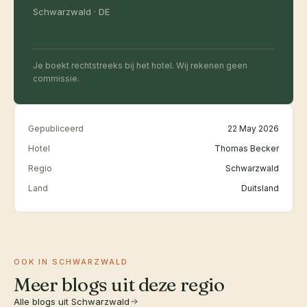
Schwarzwald · DE
Je boekt rechtstreeks bij het hotel. Wij rekenen geen
commissie.
Gepubliceerd
22 May 2026
Hotel
Thomas Becker
Regio
Schwarzwald
Land
Duitsland
OOK IN SCHWARZWALD
Meer blogs uit deze regio
Alle blogs uit Schwarzwald