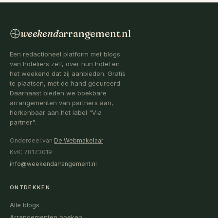
weekend
arrangement
.
nl
Een redactioneel platform met blogs
van hoteliers zelf, over hun hotel en
het weekend dat zij aanbieden. Gratis
te plaatsen, met de hand gecureerd.
Daarnaast bieden we boekbare
arrangementen van partners aan,
herkenbaar aan het label "Via
partner".
Onderdeel van
De Webmakelaar
KvK: 78173019
info@weekendarrangement.nl
ONTDEKKEN
Alle blogs
Arrangementen boeken