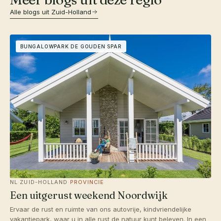
Alle blogs uit Zuid-Holland
BUNGALOWPARK DE GOUDEN SPAR
NL
·
ZUID-HOLLAND
·
PROVINCIE
Een uitgerust weekend Noordwijk
Ervaar de rust en ruimte van ons autovrije, kindvriendelijke
vakantiepark, waar u in alle rust de natuur kunt beleven. In een