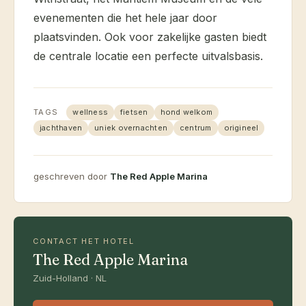
evenementen die het hele jaar door
plaatsvinden. Ook voor zakelijke gasten biedt
de centrale locatie een perfecte uitvalsbasis.
TAGS
wellness
fietsen
hond welkom
jachthaven
uniek overnachten
centrum
origineel
geschreven door
The Red Apple Marina
CONTACT HET HOTEL
The Red Apple Marina
Zuid-Holland · NL